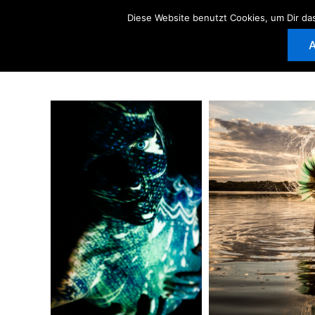
Zum
Diese Website benutzt Cookies, um Dir da
Inhalt
A
springen