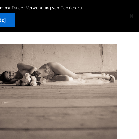
stimmst Du der Verwendung von Cookies zu.
Über mich
Kontakt
News
Sitemap
tz]