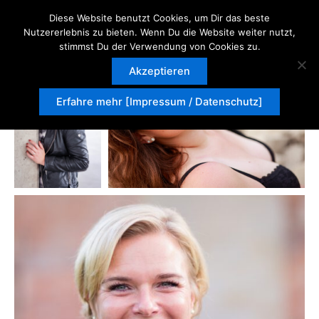
Zum
Diese Website benutzt Cookies, um Dir das beste
Inhalt
Nutzererlebnis zu bieten. Wenn Du die Website weiter nutzt,
springen
stimmst Du der Verwendung von Cookies zu.
Akzeptieren
Erfahre mehr [Impressum / Datenschutz]